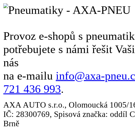
Provoz e-shopů s pneumati
potřebujete s námi řešit Vaš
nás
na e-mailu
info@axa-pneu.
721 436 993
.
AXA AUTO s.r.o., Olomoucká 1005/16
IČ: 28300769, Spisová značka: oddíl C
Brně